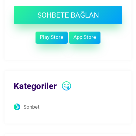
SOHBETE BAĞLAN
Play Store
App Store
Kategoriler
Sohbet