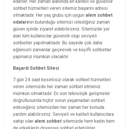
ederler. Her zaman alanında en kaliteli ve güvenilir
sohbet hizmetleri veren sitemiz başarını adresi
olmaktadır. Her yaş grubu için uygun
alem
sohbet
odaları
nın bulunduğu sitemizi istediğiniz zaman
güven içinde ziyaret edebilirsiniz. Sitemizde yer
alan tüm kullanıcılar güvenilir olup seviyeli
sohbetler yapılmaktadır. Bu sayede çok daha
eğlenceli zamanlar geçirecek ve keyifli sohbetler
yapmanız mümkün olacaktır.
Başarılı Sohbet Sitesi
7 gün 24 saat kesintisiz olarak sohbet hizmetleri
veren sitemizde her zaman sohbet etmeniz
mümkün olmaktadır. En son teknolojik gelişmeler
doğrultusunda hiçbir sorun yaşamadan sohbet
edeceğiniz sitemizden her zaman her konuda
yardım alabilirsiniz. Seviyeli ve kaliteli kullanıcılara
sahip olan
alem sohbet
sitemizde hem kadın hem
de erkeklerin doyasıya sohbet edebilirler.