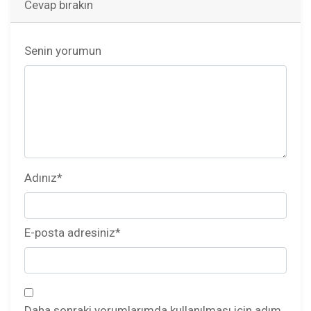
Cevap bırakın
Senin yorumun
Adınız
*
E-posta adresiniz
*
Daha sonraki yorumlarımda kullanılması için adım,